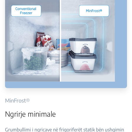
MinFrost®
Ngrirje minimale
Grumbullimi i ngricave në frigoriferët statik bën ushqimin