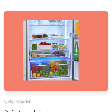
Qelq i sigurisë