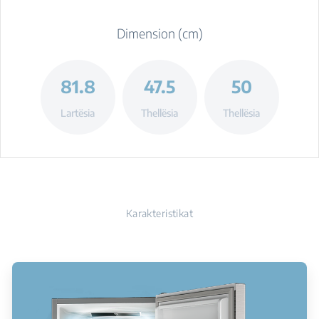
Dimension (cm)
81.8
47.5
50
Lartësia
Thellësia
Thellësia
Karakteristikat