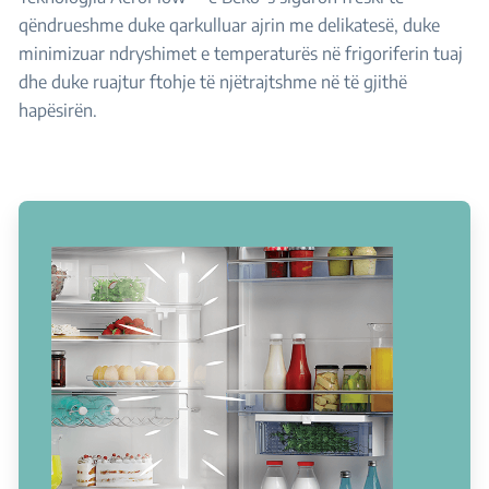
qëndrueshme duke qarkulluar ajrin me delikatesë, duke
minimizuar ndryshimet e temperaturës në frigoriferin tuaj
dhe duke ruajtur ftohje të njëtrajtshme në të gjithë
hapësirën.