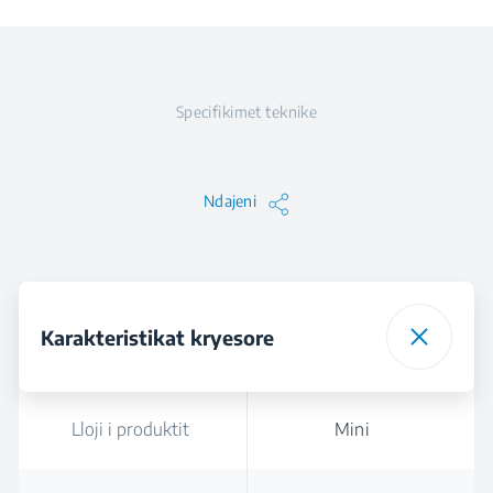
Specifikimet teknike
Ndajeni
Karakteristikat kryesore
Lloji i produktit
Mini