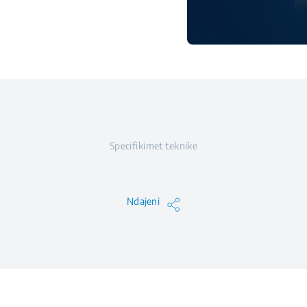
Specifikimet teknike
Ndajeni