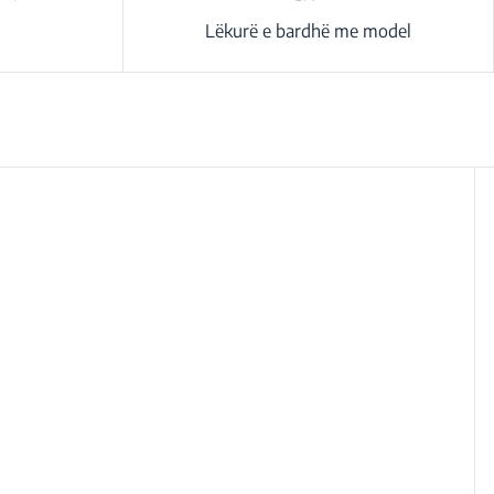
Lëkurë e bardhë me model