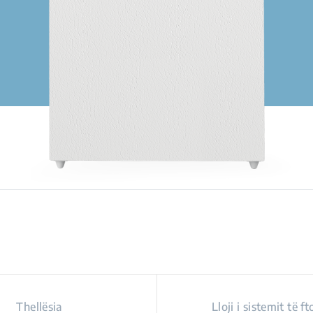
Thellësia
Lloji i sistemit të ft