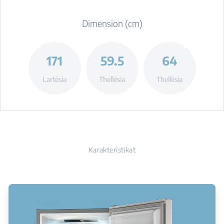
Dimension (cm)
171
59.5
64
Lartësia
Thellësia
Thellësia
Karakteristikat