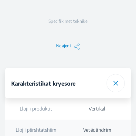
Specifikimet teknike
Ndajeni
Karakteristikat kryesore
Lloji i produktit
Vertikal
Lloj i përshtatshëm
Vetëqëndrim