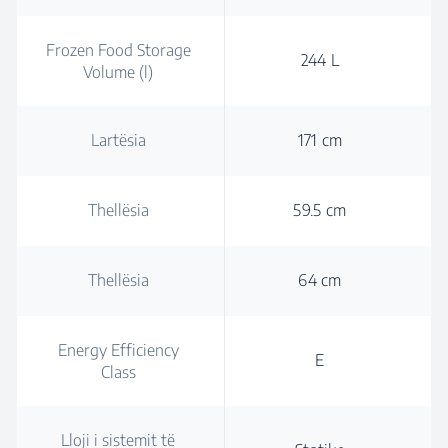
Frozen Food Storage
244 L
Volume (l)
Lartësia
171 cm
Thellësia
59.5 cm
Thellësia
64 cm
Energy Efficiency
E
Class
Lloji i sistemit të