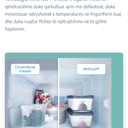
qëndrueshme duke qarkulluar ajrin me delikatesë, duke
minimizuar ndryshimet e temperaturës në frigoriferin tuaj
dhe duke ruajtur ftohje të njëtrajtshme në të gjithë
hapësirën.