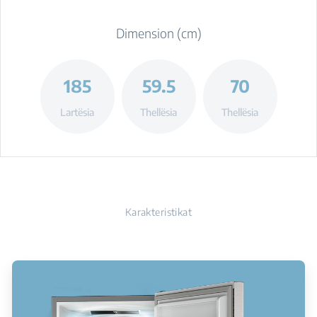
Dimension (cm)
185
59.5
70
Lartësia
Thellësia
Thellësia
Karakteristikat