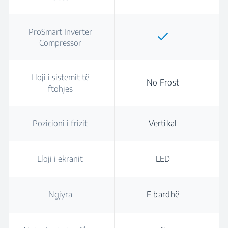
ProSmart Inverter
Compressor
Lloji i sistemit të
No Frost
ftohjes
Pozicioni i frizit
Vertikal
Lloji i ekranit
LED
Ngjyra
E bardhë