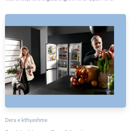
Dera e kthyeshme