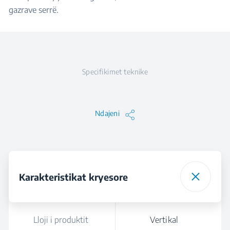
gazrave serrë.
Specifikimet teknike
Ndajeni
Karakteristikat kryesore
Lloji i produktit
Vertikal