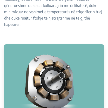
qëndrueshme duke qarkulluar ajrin me delikatesë, duke
minimizuar ndryshimet e temperaturës në frigoriferin tuaj
dhe duke ruajtur ftohje të njëtrajtshme në të gjithë
hapësirën.