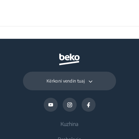
Kërkoni vendin tuaj
Kuzhina