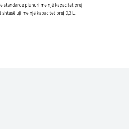
ë standarde pluhuri me një kapacitet prej
 shtesë uji me një kapacitet prej 0,3 L.