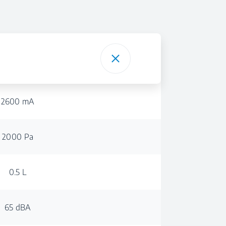
2600 mA
2000 Pa
0.5 L
65 dBA