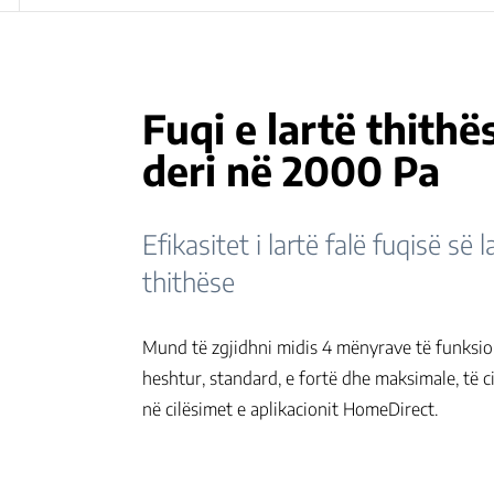
Fuqi e lartë thithë
deri në 2000 Pa
Efikasitet i lartë falë fuqisë së l
thithëse
Mund të zgjidhni midis 4 mënyrave të funksio
heshtur, standard, e fortë dhe maksimale, të cil
në cilësimet e aplikacionit HomeDirect.