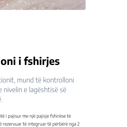
oni i fshirjes
cionit, mund të kontrolloni
e nivelin e lagështisë së
.
ë i pajisur me një pajisje fshirëse të
 rezervuar të integruar të përbërë nga 2