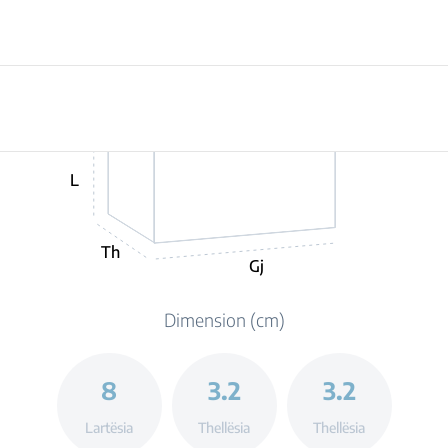
L
Th
Gj
Dimension (cm)
8
3.2
3.2
Lartësia
Thellësia
Thellësia