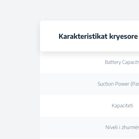
Karakteristikat kryesore
Battery Capacit
Suction Power (Pas
Kapaciteti
Niveli i zhurmë