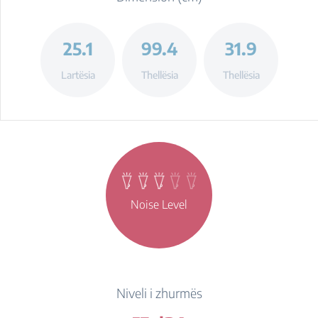
25.1
99.4
31.9
Lartësia
Thellësia
Thellësia
Noise Level
Niveli i zhurmës