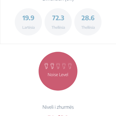
19.9
72.3
28.6
Lartësia
Thellësia
Thellësia
Noise Level
Niveli i zhurmës