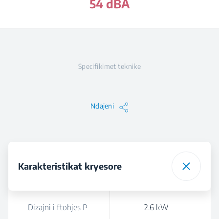
54 dBA
Specifikimet teknike
Ndajeni
Karakteristikat kryesore
Dizajni i ftohjes P
2.6 kW