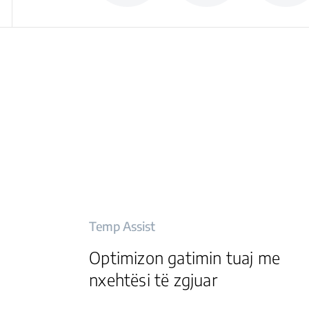
Temp Assist
Optimizon gatimin tuaj me
nxehtësi të zgjuar