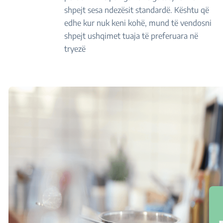
shpejt sesa ndezësit standardë. Kështu që
edhe kur nuk keni kohë, mund të vendosni
shpejt ushqimet tuaja të preferuara në
tryezë