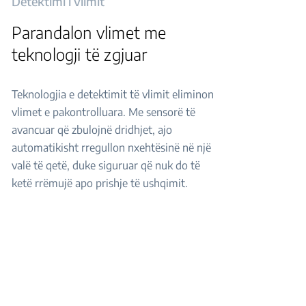
Detektimi i vlimit
Parandalon vlimet me
teknologji të zgjuar
Teknologjia e detektimit të vlimit eliminon
vlimet e pakontrolluara. Me sensorë të
avancuar që zbulojnë dridhjet, ajo
automatikisht rregullon nxehtësinë në një
valë të qetë, duke siguruar që nuk do të
ketë rrëmujë apo prishje të ushqimit.