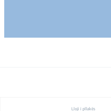
Lloji i pllakës