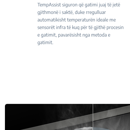
TempAssist siguron që gatimi juaj të jetë
gjithmonë i saktë, duke rregulluar
automatikisht temperaturën ideale me
sensorët infra të kuq për të gjithë procesin
e gatimit, pavarësisht nga metoda e
gatimit.