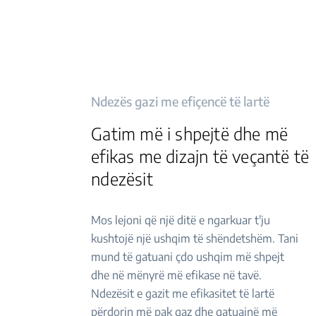
Ndezës gazi me efiçencë të lartë
Gatim më i shpejtë dhe më
efikas me dizajn të veçantë të
ndezësit
Mos lejoni që një ditë e ngarkuar t'ju
kushtojë një ushqim të shëndetshëm. Tani
mund të gatuani çdo ushqim më shpejt
dhe në mënyrë më efikase në tavë.
Ndezësit e gazit me efikasitet të lartë
përdorin më pak gaz dhe gatuajnë më