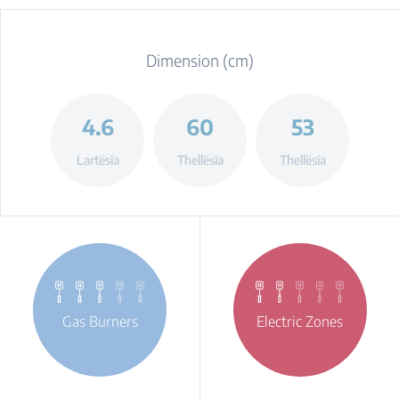
Dimension (cm)
4.6
60
53
Lartësia
Thellësia
Thellësia
Gas Burners
Electric Zones