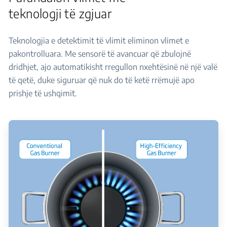
teknologji të zgjuar
Teknologjia e detektimit të vlimit eliminon vlimet e
pakontrolluara. Me sensorë të avancuar që zbulojnë
dridhjet, ajo automatikisht rregullon nxehtësinë në një valë
të qetë, duke siguruar që nuk do të ketë rrëmujë apo
prishje të ushqimit.