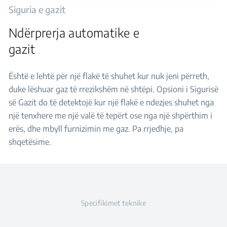
Siguria e gazit
Ndërprerja automatike e
gazit
Është e lehtë për një flakë të shuhet kur nuk jeni përreth,
duke lëshuar gaz të rrezikshëm në shtëpi. Opsioni i Sigurisë
së Gazit do të detektojë kur një flakë e ndezjes shuhet nga
një tenxhere me një valë të tepërt ose nga një shpërthim i
erës, dhe mbyll furnizimin me gaz. Pa rrjedhje, pa
shqetësime.
Specifikimet teknike