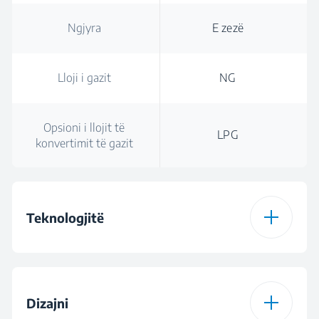
Ngjyra
E zezë
Lloji i gazit
NG
Opsioni i llojit të
LPG
konvertimit të gazit
Teknologjitë
Lloji i pllakës
Karburant i dyfishtë
Dizajni