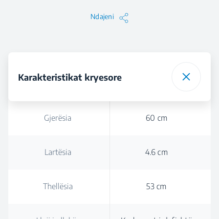
Ndajeni
Karakteristikat kryesore
Gjerësia
60 cm
Lartësia
4.6 cm
Thellësia
53 cm