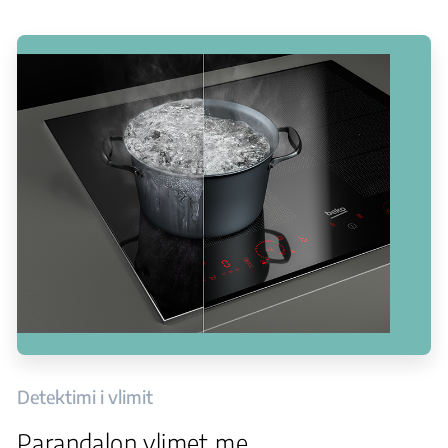
Detektimi i vlimit
Parandalon vlimet me