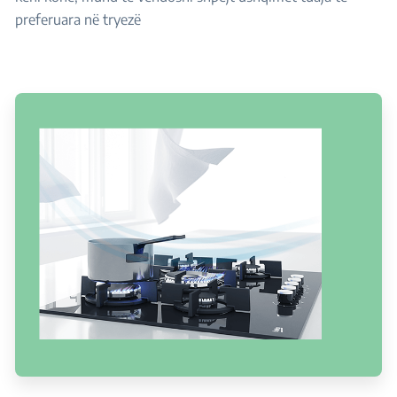
preferuara në tryezë