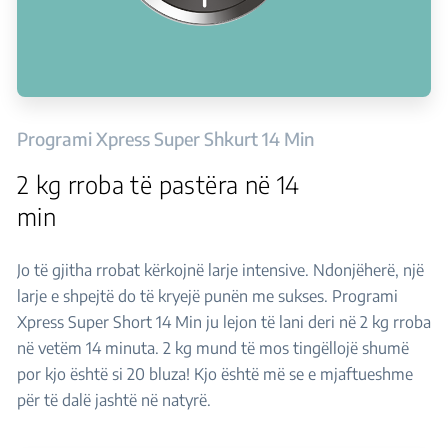
Programi Xpress Super Shkurt 14 Min
2 kg rroba të pastëra në 14
min
Jo të gjitha rrobat kërkojnë larje intensive. Ndonjëherë, një
larje e shpejtë do të kryejë punën me sukses. Programi
Xpress Super Short 14 Min ju lejon të lani deri në 2 kg rroba
në vetëm 14 minuta. 2 kg mund të mos tingëllojë shumë
por kjo është si 20 bluza! Kjo është më se e mjaftueshme
për të dalë jashtë në natyrë.