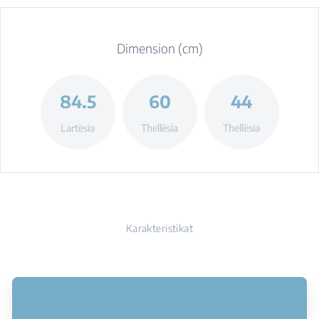
Dimension (cm)
84.5
60
44
Lartësia
Thellësia
Thellësia
Karakteristikat