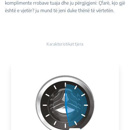
komplimente rrobave tuaja dhe ju përgjigjeni: Çfarë, kjo gjë
është e vjetër? ju mund të jeni duke thënë të vërtetën.
Karakteristikat tjera