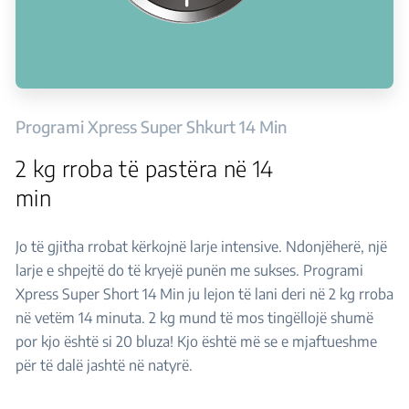
Programi Xpress Super Shkurt 14 Min
2 kg rroba të pastëra në 14
min
Jo të gjitha rrobat kërkojnë larje intensive. Ndonjëherë, një
larje e shpejtë do të kryejë punën me sukses. Programi
Xpress Super Short 14 Min ju lejon të lani deri në 2 kg rroba
në vetëm 14 minuta. 2 kg mund të mos tingëllojë shumë
por kjo është si 20 bluza! Kjo është më se e mjaftueshme
për të dalë jashtë në natyrë.