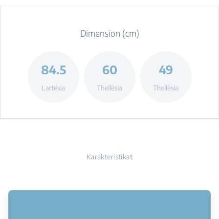
Dimension (cm)
84.5
60
49
Lartësia
Thellësia
Thellësia
Karakteristikat