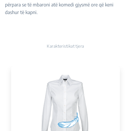
përpara se të mbaroni atë komedi gjysmë ore që keni
dashur të kapni.
Karakteristikat tjera