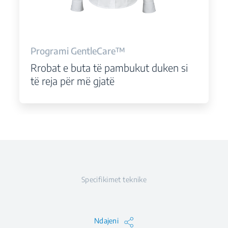
Programi GentleCare™
Rrobat e buta të pambukut duken si
të reja për më gjatë
Specifikimet teknike
Ndajeni