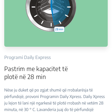
Programi Daily Express
Pastrim me kapacitet të
plotë në 28 min
Nëse ju duket që po zgjat shumë që rrobalarësja të
përfundojë, provoni Programin Daily Xpress. Daily Xpress
ju lejon të lani një ngarkesë të plotë rrobash në vetëm 28
minuta, në 30 ° C. Lavanderia juaj do të përfundojë