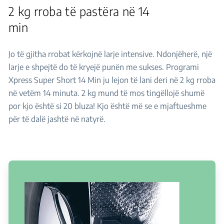
2 kg rroba të pastëra në 14
min
Jo të gjitha rrobat kërkojnë larje intensive. Ndonjëherë, një
larje e shpejtë do të kryejë punën me sukses. Programi
Xpress Super Short 14 Min ju lejon të lani deri në 2 kg rroba
në vetëm 14 minuta. 2 kg mund të mos tingëllojë shumë
por kjo është si 20 bluza! Kjo është më se e mjaftueshme
për të dalë jashtë në natyrë.