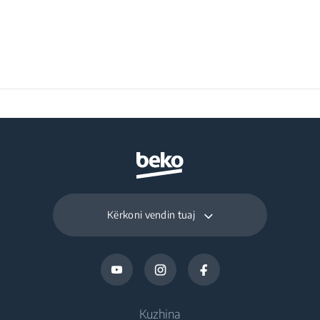
Kërkoni vendin tuaj
Kuzhina