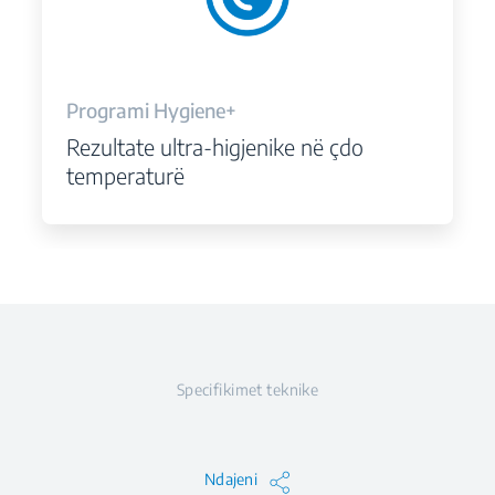
Programi Hygiene+
Rezultate ultra-higjenike në çdo
temperaturë
Specifikimet teknike
Ndajeni