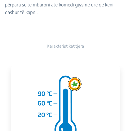
përpara se të mbaroni atë komedi gjysmë ore që keni
dashur të kapni.
Karakteristikat tjera