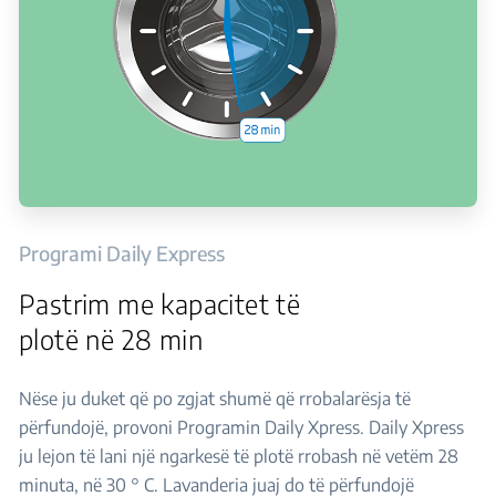
Programi Daily Express
Pastrim me kapacitet të
plotë në 28 min
Nëse ju duket që po zgjat shumë që rrobalarësja të
përfundojë, provoni Programin Daily Xpress. Daily Xpress
ju lejon të lani një ngarkesë të plotë rrobash në vetëm 28
minuta, në 30 ° C. Lavanderia juaj do të përfundojë