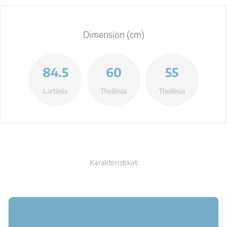
Dimension (cm)
84.5
60
55
Lartësia
Thellësia
Thellësia
Karakteristikat