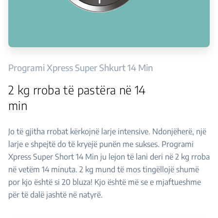
Programi Xpress Super Shkurt 14 Min
2 kg rroba të pastëra në 14
min
Jo të gjitha rrobat kërkojnë larje intensive. Ndonjëherë, një
larje e shpejtë do të kryejë punën me sukses. Programi
Xpress Super Short 14 Min ju lejon të lani deri në 2 kg rroba
në vetëm 14 minuta. 2 kg mund të mos tingëllojë shumë
por kjo është si 20 bluza! Kjo është më se e mjaftueshme
për të dalë jashtë në natyrë.