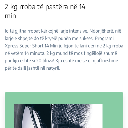
2 kg rroba të pastëra në 14
min
Jo të gjitha rrobat kërkojnë larje intensive. Ndonjëherë, një
larje e shpejtë do të kryejë punën me sukses. Programi
Xpress Super Short 14 Min ju lejon të lani deri në 2 kg rroba
në vetëm 14 minuta. 2 kg mund të mos tingëllojë shumë
por kjo është si 20 bluza! Kjo është më se e mjaftueshme
për të dalë jashtë në natyrë.