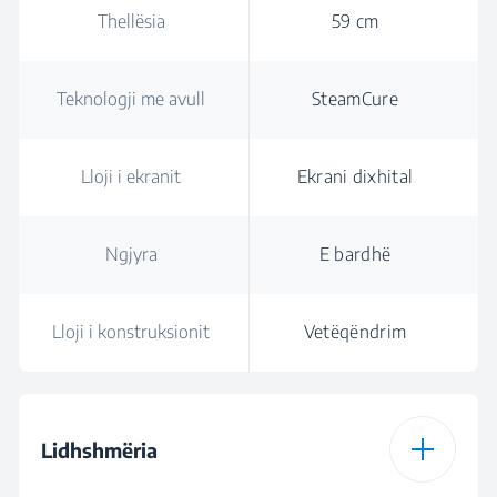
Thellësia
59 cm
Teknologji me avull
SteamCure
Lloji i ekranit
Ekrani dixhital
Ngjyra
E bardhë
Lloji i konstruksionit
Vetëqëndrim
Lidhshmëria