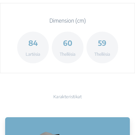
Dimension (cm)
84
60
59
Lartësia
Thellësia
Thellësia
Karakteristikat