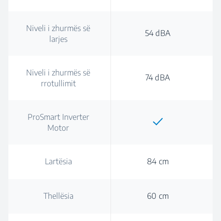
Niveli i zhurmës së
54 dBA
larjes
Niveli i zhurmës së
74 dBA
rrotullimit
ProSmart Inverter
Motor
Lartësia
84 cm
Thellësia
60 cm