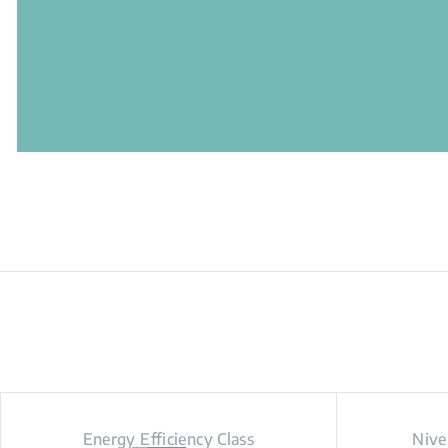
Energy Efficiency Class
Nivel