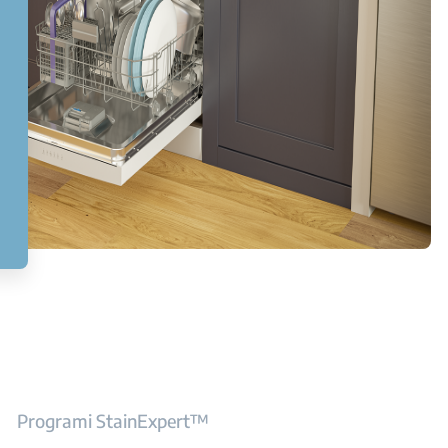
Programi StainExpert™