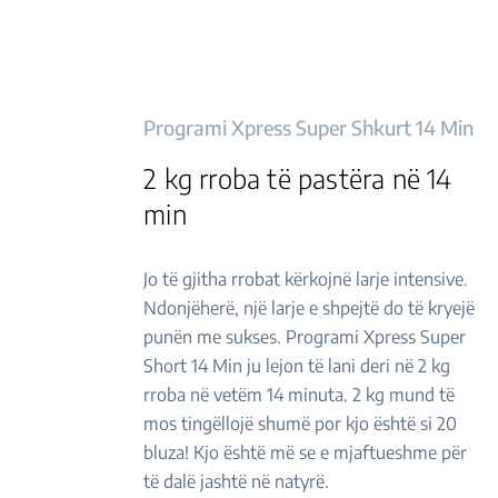
Programi Xpress Super Shkurt 14 Min
2 kg rroba të pastëra në 14
min
Jo të gjitha rrobat kërkojnë larje intensive.
Ndonjëherë, një larje e shpejtë do të kryejë
punën me sukses. Programi Xpress Super
Short 14 Min ju lejon të lani deri në 2 kg
rroba në vetëm 14 minuta. 2 kg mund të
mos tingëllojë shumë por kjo është si 20
bluza! Kjo është më se e mjaftueshme për
të dalë jashtë në natyrë.