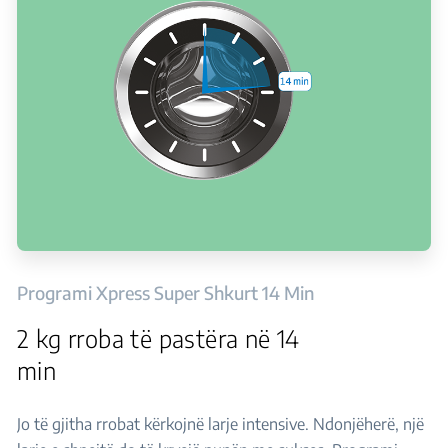
Programi Xpress Super Shkurt 14 Min
2 kg rroba të pastëra në 14
min
Jo të gjitha rrobat kërkojnë larje intensive. Ndonjëherë, një