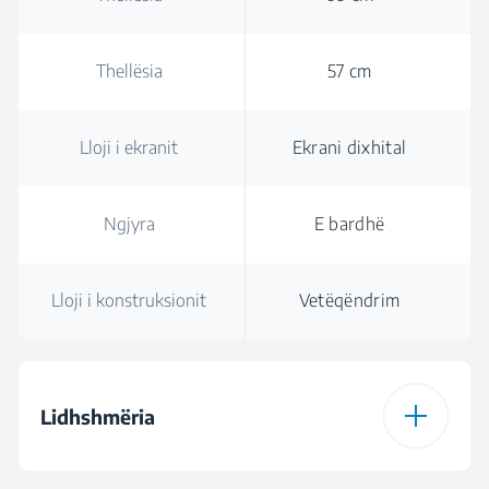
Thellësia
57 cm
Lloji i ekranit
Ekrani dixhital
Ngjyra
E bardhë
Lloji i konstruksionit
Vetëqëndrim
Lidhshmëria