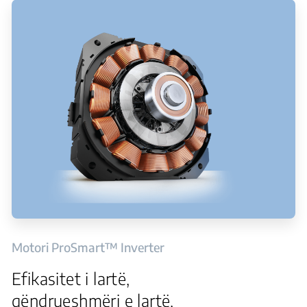
Motori ProSmart™ Inverter
Efikasitet i lartë,
qëndrueshmëri e lartë,