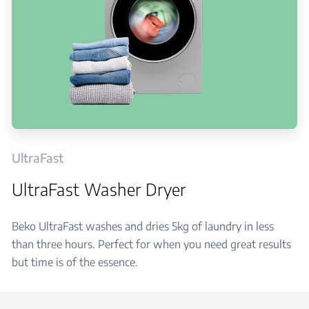
UltraFast
UltraFast Washer Dryer
Beko UltraFast washes and dries 5kg of laundry in less
than three hours. Perfect for when you need great results
but time is of the essence.