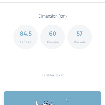
Dimension (cm)
84.5
60
57
Lartësia
Thellësia
Thellësia
Karakteristikat