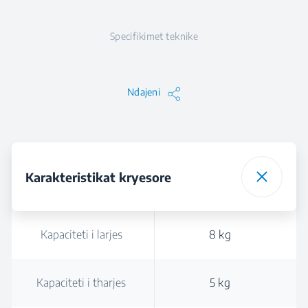
Specifikimet teknike
Ndajeni
Karakteristikat kryesore
Kapaciteti i larjes
8 kg
Kapaciteti i tharjes
5 kg