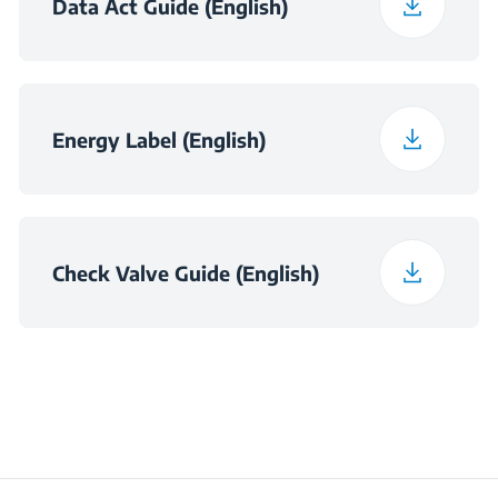
Data Act Guide (English)
Energy Consumption
264 kWh
Spinning Noise Class
B
Energy Label (English)
Check Valve Guide (English)