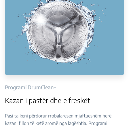
Programi DrumClean+
Kazan i pastër dhe e freskët
Pasi ta keni përdorur rrobalarësen mjaftueshëm herë,
kazani fillon të ketë aromë nga lagështia. Programi