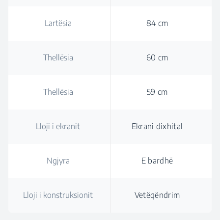
Lartësia
84 cm
Thellësia
60 cm
Thellësia
59 cm
Lloji i ekranit
Ekrani dixhital
Ngjyra
E bardhë
Lloji i konstruksionit
Vetëqëndrim