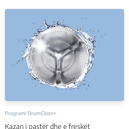
Programi DrumClean+
Kazan i pastër dhe e freskët