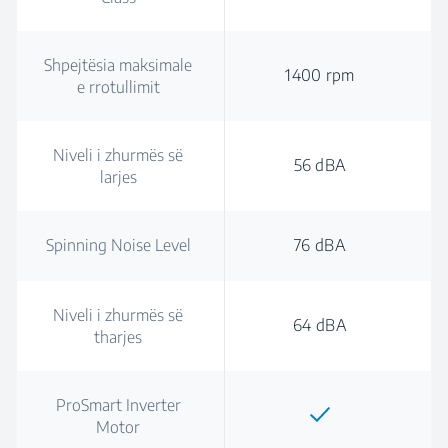
Shpejtësia maksimale
1400 rpm
e rrotullimit
Niveli i zhurmës së
56 dBA
larjes
Spinning Noise Level
76 dBA
Niveli i zhurmës së
64 dBA
tharjes
ProSmart Inverter
Motor