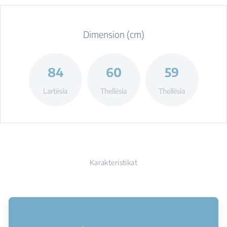
Dimension (cm)
84
60
59
Lartësia
Thellësia
Thellësia
Karakteristikat