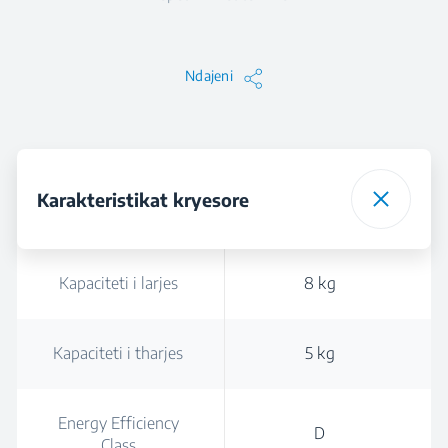
Ndajeni
Karakteristikat kryesore
Kapaciteti i larjes
8 kg
Kapaciteti i tharjes
5 kg
Energy Efficiency
D
Class