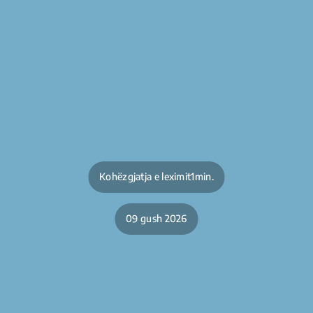
Kohëzgjatja e leximit1min.
09 gush 2026