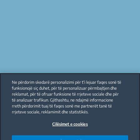
Ne përdorim skedarë personalizimi për t'i lejuar faqes sonë të
funksionojë siç duhet, për të personalizuar përmbajtjen dhe
reklamat, për të ofruar funksione të rrjeteve sociale dhe për
të analizuar trafikun. Gjithashtu, ne ndajmë informacione
rreth përdorimit tuaj të faqes sonë me partnerët tanë të
rrjeteve sociale, reklamimit dhe statistikës.
Cilësimet e cookies