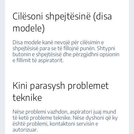
Cilësoni shpejtësinë (disa
modele)
Disa modele kanë nevojë për cilësimin e
shpejtësisë para se të fillojnë punën. Shtypni
butonin e shpejtësisë dhe përzgjidhni opsionin
e fillimit të aspiratorit.
Kini parasysh problemet
teknike
Nëse problemi vazhdon, aspiratori juaj mund
të ketë probleme teknike. Nëse dyshoni që ky
është problemi, kontaktoni servisin e
autorizuar.