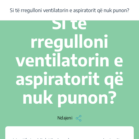
/
...
/
Si të rregulloni ventilatorin e aspiratorit që nuk punon?
Si të rregulloni ventilatorin e aspiratorit që nuk punon?
1 min. Lexojeni
Si të
rregulloni
ventilatorin e
aspiratorit që
nuk punon?
Ndajeni