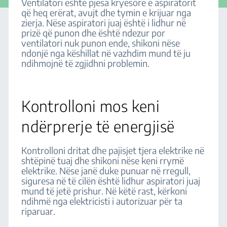
Ventilatori është pjesa kryesore e aspiratorit
që heq erërat, avujt dhe tymin e krijuar nga
zierja. Nëse aspiratori juaj është i lidhur në
prizë që punon dhe është ndezur por
ventilatori nuk punon ende, shikoni nëse
ndonjë nga këshillat në vazhdim mund të ju
ndihmojnë të zgjidhni problemin.
Kontrolloni mos keni
ndërprerje të energjisë
Kontrolloni dritat dhe pajisjet tjera elektrike në
shtëpinë tuaj dhe shikoni nëse keni rrymë
elektrike. Nëse janë duke punuar në rregull,
siguresa në të cilën është lidhur aspiratori juaj
mund të jetë prishur. Në këtë rast, kërkoni
ndihmë nga elektricisti i autorizuar për ta
riparuar.