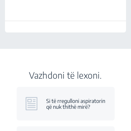
Vazhdoni të lexoni.
Si të rregulloni aspiratorin
që nuk thithë mirë?