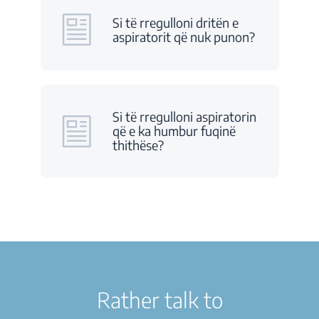
Si të rregulloni dritën e
aspiratorit që nuk punon?
Si të rregulloni aspiratorin
që e ka humbur fuqinë
thithëse?
Rather talk to