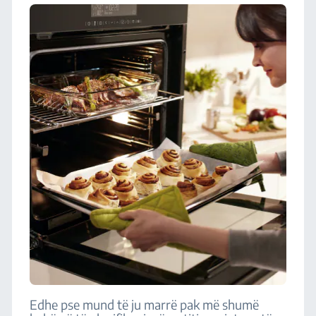
Edhe pse mund të ju marrë pak më shumë