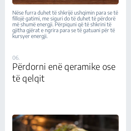
Nëse furra duhet të shkrijë ushqimin para se të
fillojë gatimi, me siguri do të duhet të përdorë
më shumë energji. Përpiquni që të shkrini të
gjitha gjërat e ngrira para se të gatuani për të
kursyer energji.
06.
Përdorni enë qeramike ose
të qelqit