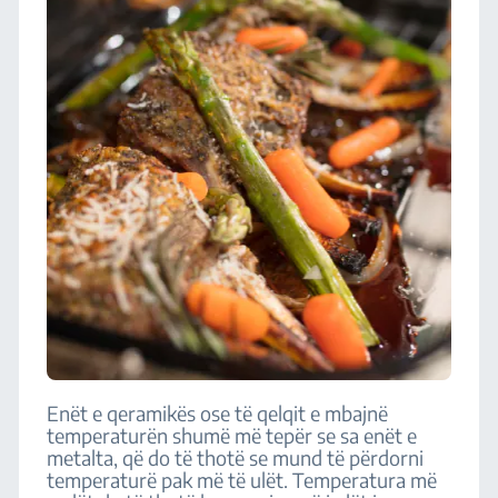
Enët e qeramikës ose të qelqit e mbajnë
temperaturën shumë më tepër se sa enët e
metalta, që do të thotë se mund të përdorni
temperaturë pak më të ulët. Temperatura më