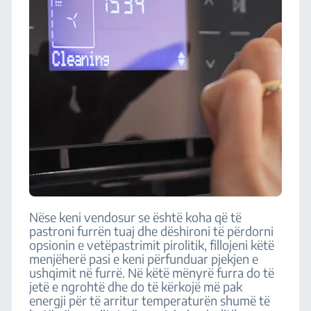
Nëse keni vendosur se është koha që të
pastroni furrën tuaj dhe dëshironi të përdorni
opsionin e vetëpastrimit pirolitik, fillojeni këtë
menjëherë pasi e keni përfunduar pjekjen e
ushqimit në furrë. Në këtë mënyrë furra do të
jetë e ngrohtë dhe do të kërkojë më pak
energji për të arritur temperaturën shumë të