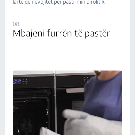
lartë që nevojitet për pastrimin pirolitik.
08.
Mbajeni furrën të pastër