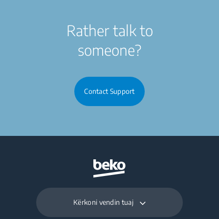
Rather talk to
someone?
Contact Support
Kërkoni vendin tuaj