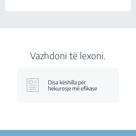
Vazhdoni të lexoni.
Disa këshilla për
hekurosje më efikase