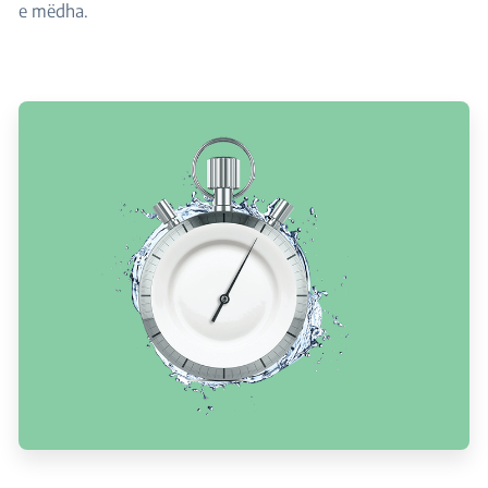
e mëdha.