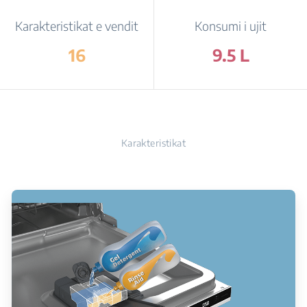
Karakteristikat e vendit
Konsumi i ujit
16
9.5 L
Karakteristikat