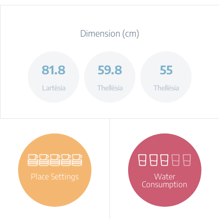
Dimension (cm)
81.8
59.8
55
Lartësia
Thellësia
Thellësia
Place Settings
Water
Consumption