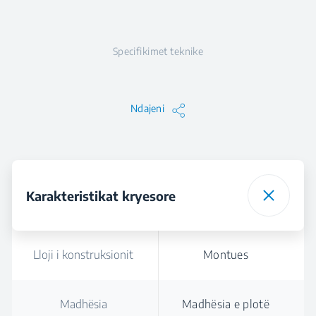
Specifikimet teknike
Ndajeni
Karakteristikat kryesore
Lloji i konstruksionit
Montues
Madhësia
Madhësia e plotë