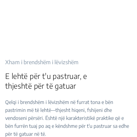
Xham i brendshëm i lëvizshëm
E lehtë për t'u pastruar, e
thjeshtë për të gatuar
Qelqi i brendshëm i lëvizshëm në furrat tona e bën
pastrimin më të lehtë—thjesht hiqeni, fshijeni dhe
vendoseni përsëri. Është një karakteristikë praktike që e
bën furrën tuaj po aq e këndshme për t'u pastruar sa edhe
për të gatuar në të.