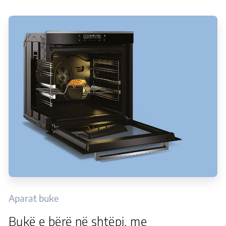
Aparat buke
Bukë e bërë në shtëpi, me