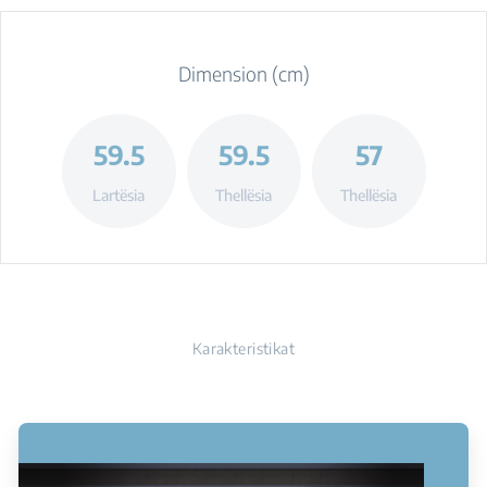
Dimension (cm)
59.5
59.5
57
Lartësia
Thellësia
Thellësia
Karakteristikat