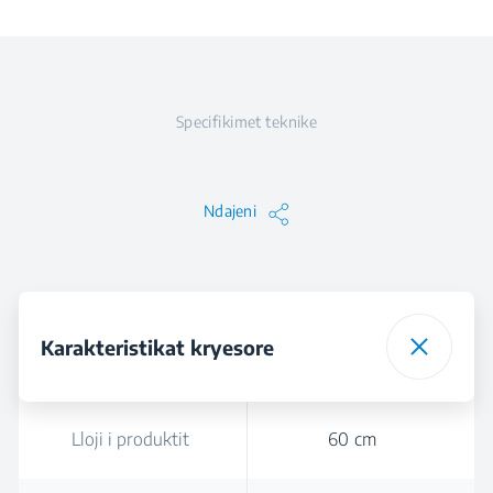
Specifikimet teknike
Ndajeni
Karakteristikat kryesore
Lloji i produktit
60 cm