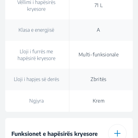
Vëllimi i hapësirës
71 L
kryesore
Klasa e energjisë
A
Lloji i furrës me
Multi-funksionale
hapësirë kryesore
Lloji i hapjes së derës
Zbritës
Ngjyra
Krem
Funksionet e hapësirës kryesore