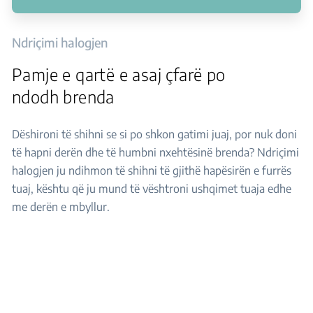
Ndriçimi halogjen
Pamje e qartë e asaj çfarë po
ndodh brenda
Dëshironi të shihni se si po shkon gatimi juaj, por nuk doni
të hapni derën dhe të humbni nxehtësinë brenda? Ndriçimi
halogjen ju ndihmon të shihni të gjithë hapësirën e furrës
tuaj, kështu që ju mund të vështroni ushqimet tuaja edhe
me derën e mbyllur.