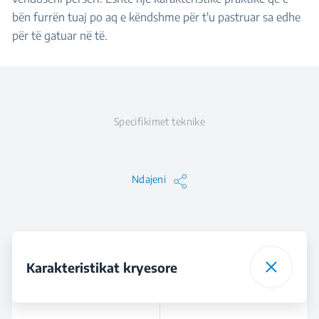
bën furrën tuaj po aq e këndshme për t'u pastruar sa edhe
për të gatuar në të.
Specifikimet teknike
Ndajeni
Karakteristikat kryesore