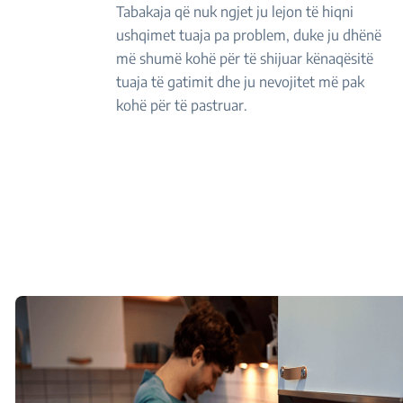
Tabakaja që nuk ngjet ju lejon të hiqni
ushqimet tuaja pa problem, duke ju dhënë
më shumë kohë për të shijuar kënaqësitë
tuaja të gatimit dhe ju nevojitet më pak
kohë për të pastruar.