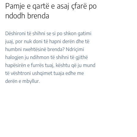
Pamje e qartë e asaj çfarë po
ndodh brenda
Dëshironi të shihni se si po shkon gatimi
juaj, por nuk doni të hapni derën dhe të
humbni nxehtësinë brenda? Ndriçimi
halogjen ju ndihmon të shihni të gjithë
hapësirën e furrës tuaj, kështu që ju mund
të vështroni ushqimet tuaja edhe me
derën e mbyllur.