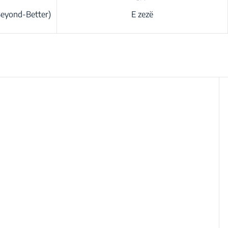
Beyond-Better)
E zezë