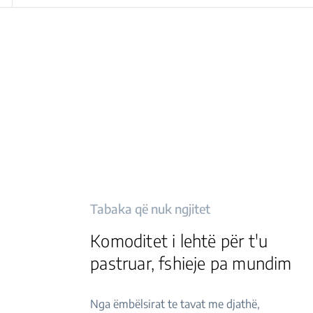
Tabaka që nuk ngjitet
Komoditet i lehtë për t'u
pastruar, fshieje pa mundim
Nga ëmbëlsirat te tavat me djathë,