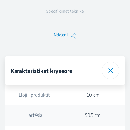
Specifikimet teknike
Ndajeni
Karakteristikat kryesore
Lloji i produktit
60 cm
Lartësia
59.5 cm