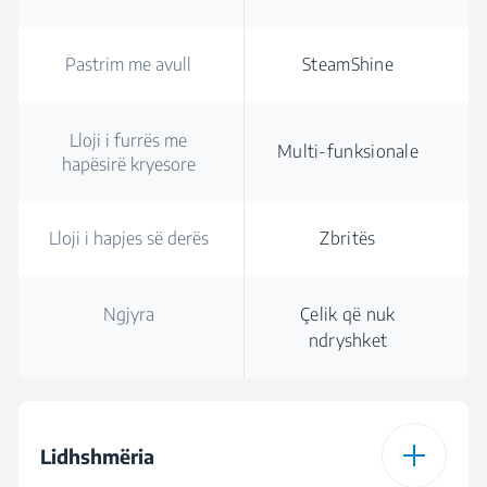
Pastrim me avull
SteamShine
Lloji i furrës me
Multi-funksionale
hapësirë kryesore
Lloji i hapjes së derës
Zbritës
Ngjyra
Çelik që nuk
ndryshket
Lidhshmëria