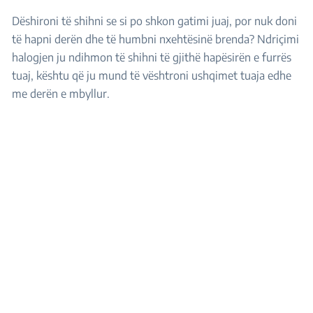
Dëshironi të shihni se si po shkon gatimi juaj, por nuk doni
të hapni derën dhe të humbni nxehtësinë brenda? Ndriçimi
halogjen ju ndihmon të shihni të gjithë hapësirën e furrës
tuaj, kështu që ju mund të vështroni ushqimet tuaja edhe
me derën e mbyllur.