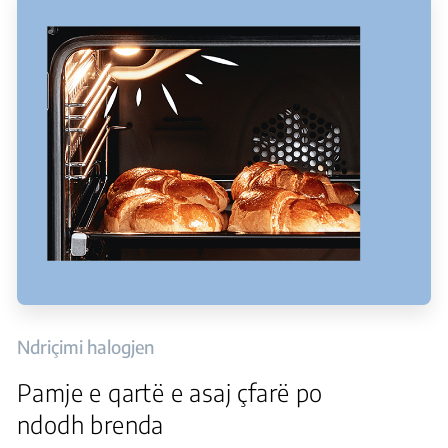
Ndriçimi halogjen
Pamje e qartë e asaj çfarë po
ndodh brenda