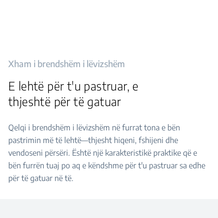
Xham i brendshëm i lëvizshëm
E lehtë për t'u pastruar, e
thjeshtë për të gatuar
Qelqi i brendshëm i lëvizshëm në furrat tona e bën
pastrimin më të lehtë—thjesht hiqeni, fshijeni dhe
vendoseni përsëri. Është një karakteristikë praktike që e
bën furrën tuaj po aq e këndshme për t'u pastruar sa edhe
për të gatuar në të.