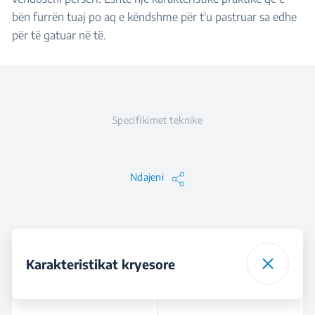
bën furrën tuaj po aq e këndshme për t'u pastruar sa edhe
për të gatuar në të.
Specifikimet teknike
Ndajeni
Karakteristikat kryesore