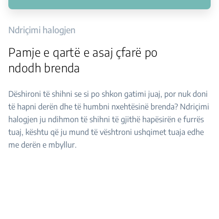
Ndriçimi halogjen
Pamje e qartë e asaj çfarë po
ndodh brenda
Dëshironi të shihni se si po shkon gatimi juaj, por nuk doni
të hapni derën dhe të humbni nxehtësinë brenda? Ndriçimi
halogjen ju ndihmon të shihni të gjithë hapësirën e furrës
tuaj, kështu që ju mund të vështroni ushqimet tuaja edhe
me derën e mbyllur.