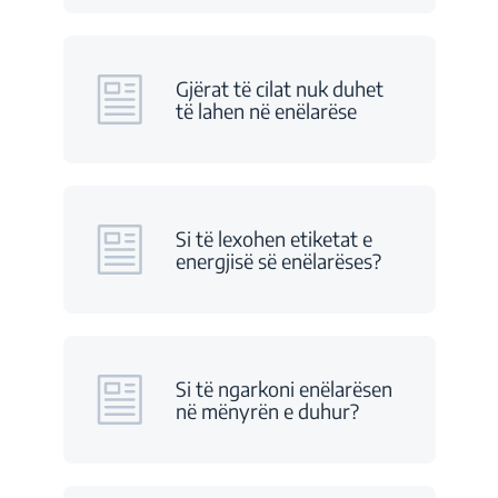
Gjërat të cilat nuk duhet
të lahen në enëlarëse
Si të lexohen etiketat e
energjisë së enëlarëses?
Si të ngarkoni enëlarësen
në mënyrën e duhur?