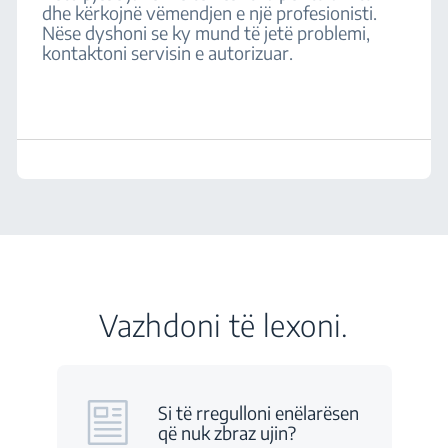
dhe kërkojnë vëmendjen e një profesionisti.
Nëse dyshoni se ky mund të jetë problemi,
kontaktoni servisin e autorizuar.
Vazhdoni të lexoni.
Si të rregulloni enëlarësen
që nuk zbraz ujin?