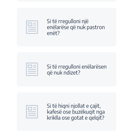
Si të rregulloni një
enëlarëse që nuk pastron
enët?
Si të rregulloni enëlarësen
që nuk ndizet?
Si të hiqni njollat e çajit,
kafesë ose buzëkuqit nga
kriklla ose gotat e qelqit?