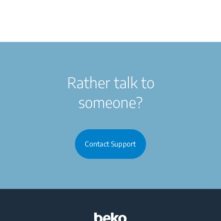
Rather talk to
someone?
Contact Support