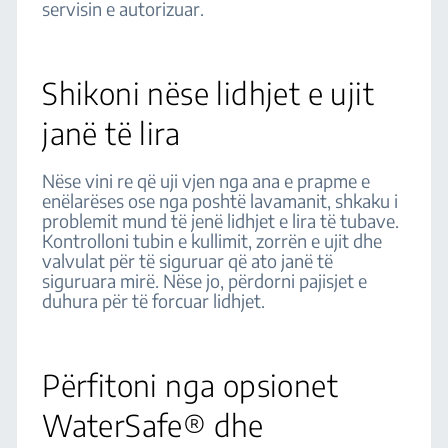
servisin e autorizuar.
Shikoni nëse lidhjet e ujit
janë të lira
Nëse vini re që uji vjen nga ana e prapme e
enëlarëses ose nga poshtë lavamanit, shkaku i
problemit mund të jenë lidhjet e lira të tubave.
Kontrolloni tubin e kullimit, zorrën e ujit dhe
valvulat për të siguruar që ato janë të
siguruara mirë. Nëse jo, përdorni pajisjet e
duhura për të forcuar lidhjet.
Përfitoni nga opsionet
WaterSafe® dhe