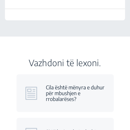
Vazhdoni të lexoni.
Cila është mënyra e duhur
për mbushjen e
rrobalarëses?