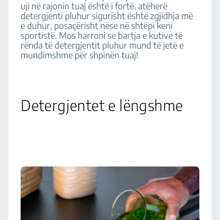
uji në rajonin tuaj është i fortë, atëherë
detergjenti pluhur sigurisht është zgjidhja më
e duhur, posaçërisht nëse në shtëpi keni
sportistë. Mos harroni se bartja e kutive të
rënda të detergjentit pluhur mund të jetë e
mundimshme për shpinën tuaj!
Detergjentet e lëngshme