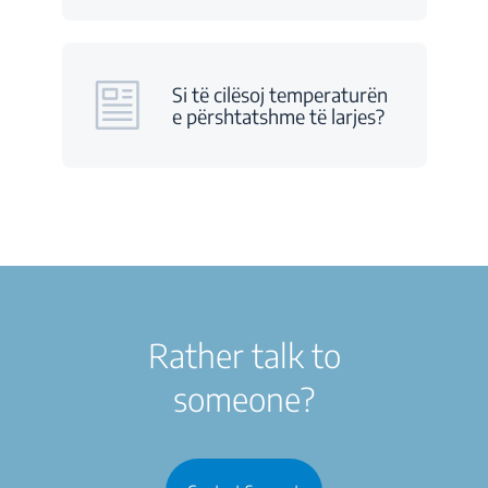
Si të cilësoj temperaturën
e përshtatshme të larjes?
Rather talk to
someone?