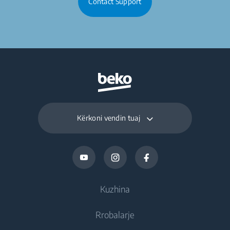
Contact Support
Kërkoni vendin tuaj
Kuzhina
Rrobalarje
Ftohje