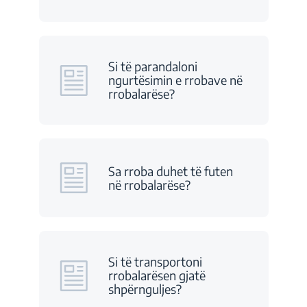
Si të parandaloni
ngurtësimin e rrobave në
rrobalarëse?
Sa rroba duhet të futen
në rrobalarëse?
Si të transportoni
rrobalarësen gjatë
shpërnguljes?