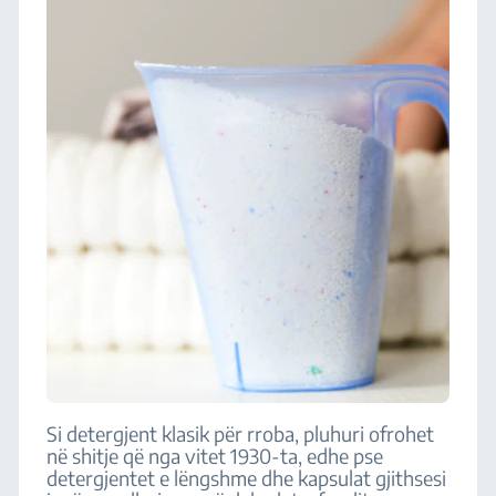
Si detergjent klasik për rroba, pluhuri ofrohet
në shitje që nga vitet 1930-ta, edhe pse
detergjentet e lëngshme dhe kapsulat gjithsesi