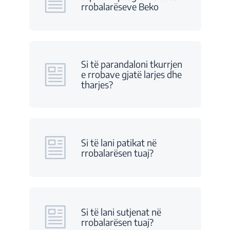
rrobalarëseve Beko
Si të parandaloni tkurrjen
e rrobave gjatë larjes dhe
tharjes?
Si të lani patikat në
rrobalarësen tuaj?
Si të lani sutjenat në
rrobalarësen tuaj?