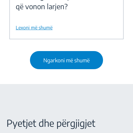
që vonon larjen?
Lexoni më shumë
Ngarkoni më shumë
Pyetjet dhe përgjigjet