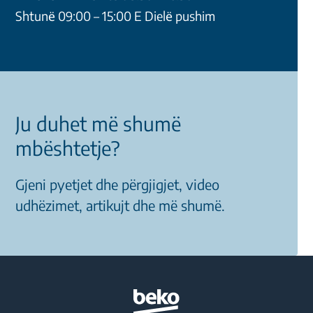
Shtunё 09:00 – 15:00 E Dielё pushim
Ju duhet më shumë
mbështetje?
Gjeni pyetjet dhe përgjigjet, video
udhëzimet, artikujt dhe më shumë.