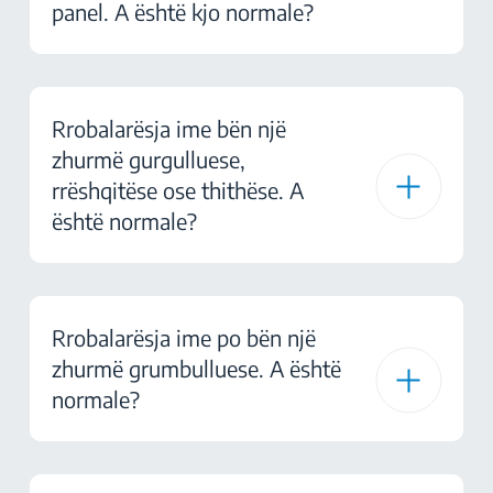
panel. A është kjo normale?
Rrobalarësja ime bën një
zhurmë gurgulluese,
rrëshqitëse ose thithëse. A
është normale?
Rrobalarësja ime po bën një
zhurmë grumbulluese. A është
normale?