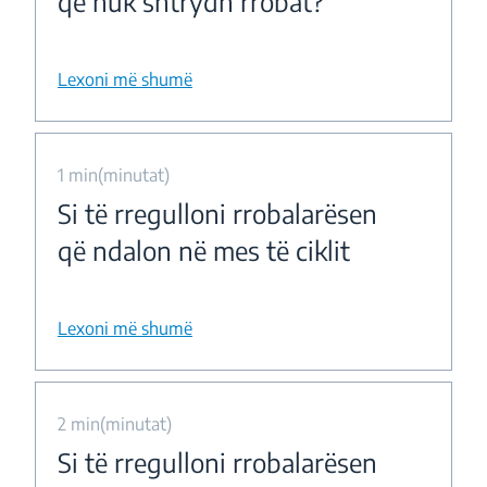
që nuk shtrydh rrobat?
Lexoni më shumë
1 min(minutat)
Si të rregulloni rrobalarësen
që ndalon në mes të ciklit
Lexoni më shumë
2 min(minutat)
Si të rregulloni rrobalarësen