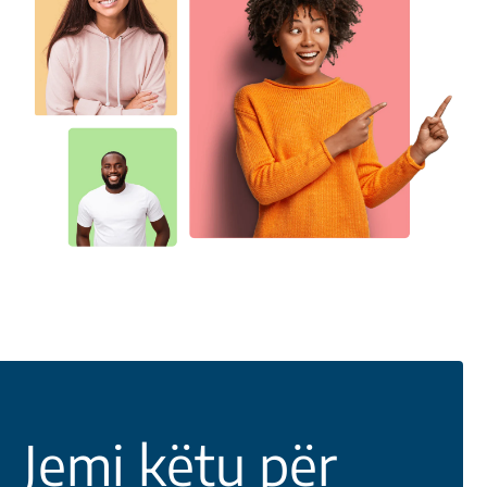
Jemi këtu për