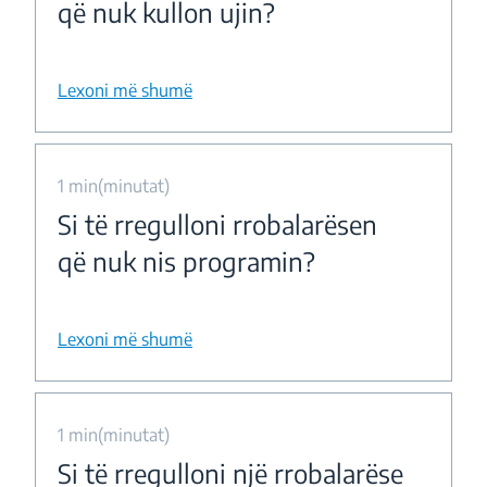
që nuk kullon ujin?
Lexoni më shumë
1 min(minutat)
Si të rregulloni rrobalarësen
që nuk nis programin?
Lexoni më shumë
1 min(minutat)
Si të rregulloni një rrobalarëse