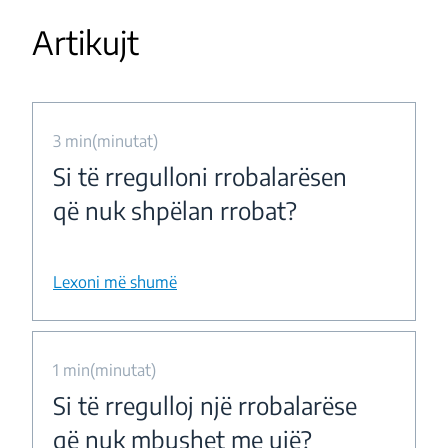
Artikujt
3 min(minutat)
Si të rregulloni rrobalarësen
që nuk shpëlan rrobat?
Lexoni më shumë
1 min(minutat)
Si të rregulloj një rrobalarëse
që nuk mbushet me ujë?