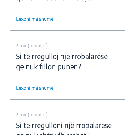
Lexoni më shumë
2 min(minutat)
Si të rregulloj një rrobalarëse
që nuk fillon punën?
Lexoni më shumë
2 min(minutat)
Si të rregulloni një rrobalarëse