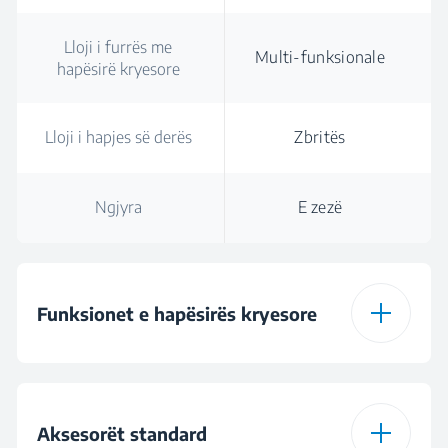
Lloji i furrës me
Multi-funksionale
hapësirë kryesore
Lloji i hapjes së derës
Zbritës
Ngjyra
E zezë
Funksionet e hapësirës kryesore
Lloji i furrës me
Multi-funksionale
hapësirë kryesore
Aksesorët standard