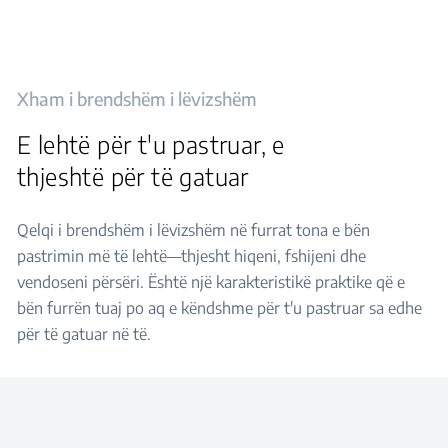
Xham i brendshëm i lëvizshëm
E lehtë për t'u pastruar, e
thjeshtë për të gatuar
Qelqi i brendshëm i lëvizshëm në furrat tona e bën
pastrimin më të lehtë—thjesht hiqeni, fshijeni dhe
vendoseni përsëri. Është një karakteristikë praktike që e
bën furrën tuaj po aq e këndshme për t'u pastruar sa edhe
për të gatuar në të.