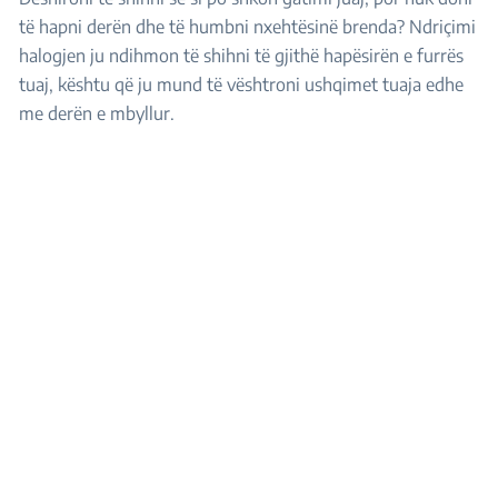
të hapni derën dhe të humbni nxehtësinë brenda? Ndriçimi
halogjen ju ndihmon të shihni të gjithë hapësirën e furrës
tuaj, kështu që ju mund të vështroni ushqimet tuaja edhe
me derën e mbyllur.