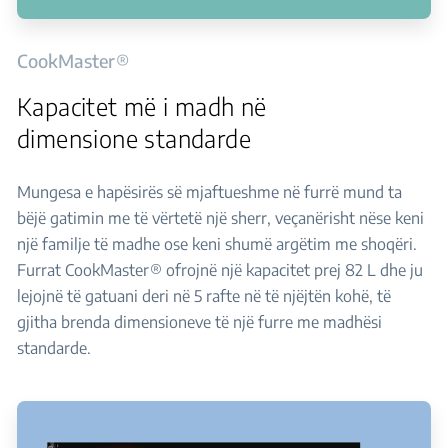
CookMaster®
Kapacitet më i madh në
dimensione standarde
Mungesa e hapësirës së mjaftueshme në furrë mund ta
bëjë gatimin me të vërtetë një sherr, veçanërisht nëse keni
një familje të madhe ose keni shumë argëtim me shoqëri.
Furrat CookMaster® ofrojnë një kapacitet prej 82 L dhe ju
lejojnë të gatuani deri në 5 rafte në të njëjtën kohë, të
gjitha brenda dimensioneve të një furre me madhësi
standarde.