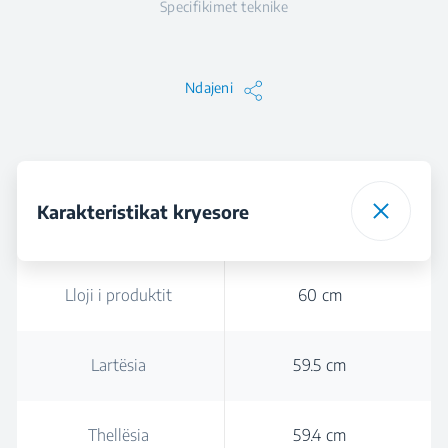
Specifikimet teknike
Ndajeni
Karakteristikat kryesore
Lloji i produktit
60 cm
Lartësia
59.5 cm
Thellësia
59.4 cm