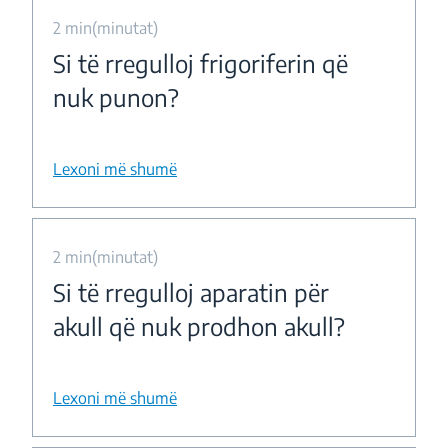
2 min(minutat)
Si të rregulloj frigoriferin që
nuk punon?
Lexoni më shumë
2 min(minutat)
Si të rregulloj aparatin për
akull që nuk prodhon akull?
Lexoni më shumë