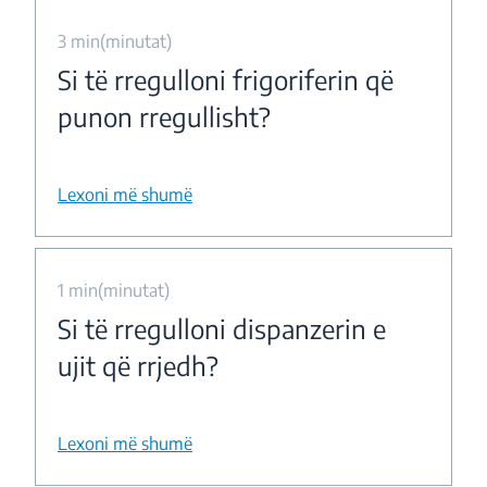
3 min(minutat)
Si të rregulloni frigoriferin që
punon rregullisht?
Lexoni më shumë
1 min(minutat)
Si të rregulloni dispanzerin e
ujit që rrjedh?
Lexoni më shumë