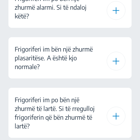
zhurmë alarmi. Si të ndaloj
këtë?
Frigoriferi im bën një zhurmë
plasaritëse. A është kjo
normale?
Frigoriferi im po bën një
zhurmë të lartë. Si të rregulloj
frigoriferin që bën zhurmë të
lartë?