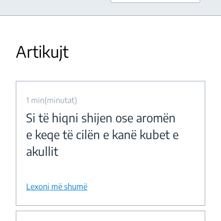
Artikujt
1 min(minutat)
Si të hiqni shijen ose aromën
e keqe të cilën e kanë kubet e
akullit
Lexoni më shumë