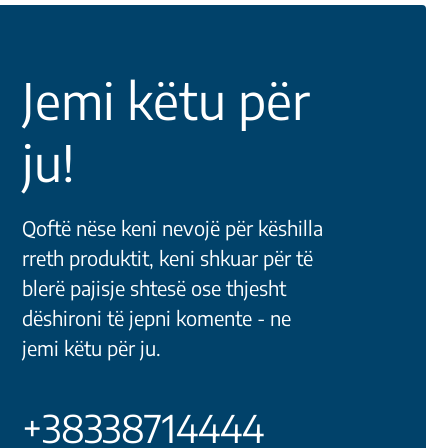
Jemi këtu për
ju!
Qoftë nëse keni nevojë për këshilla
rreth produktit, keni shkuar për të
blerë pajisje shtesë ose thjesht
dëshironi të jepni komente - ne
jemi këtu për ju.
+38338714444