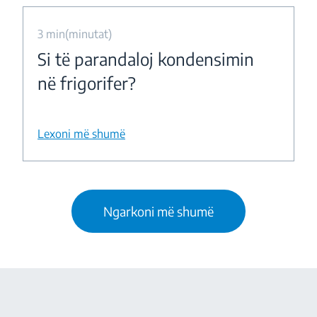
3 min(minutat)
Si të parandaloj kondensimin
në frigorifer?
Lexoni më shumë
Ngarkoni më shumë