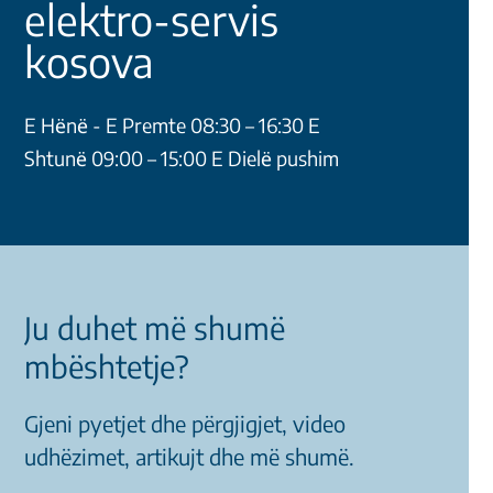
elektro-servis
kosova
E Hёnё - E Premte 08:30 – 16:30 E
Shtunё 09:00 – 15:00 E Dielё pushim
Ju duhet më shumë
mbështetje?
Gjeni pyetjet dhe përgjigjet, video
udhëzimet, artikujt dhe më shumë.