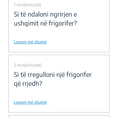
1 min(minutat)
Si të ndaloni ngrirjen e
ushqimit në frigorifer?
Lexoni më shumë
2 min(minutat)
Si të rregulloni një frigorifer
që rrjedh?
Lexoni më shumë