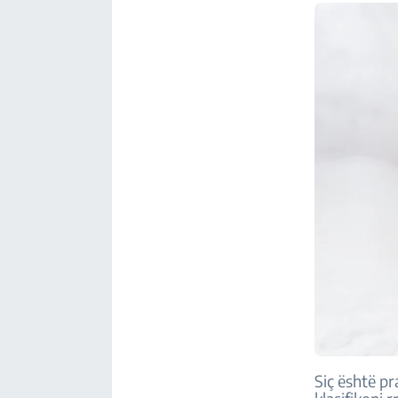
Siç është pr