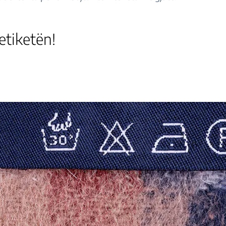
etiketën!