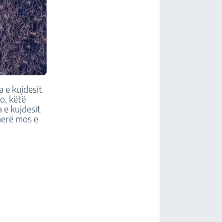
a e kujdesit
o, këtë
 e kujdesit
herë mos e