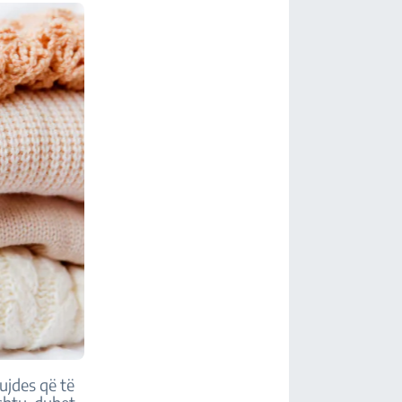
kujdes që të