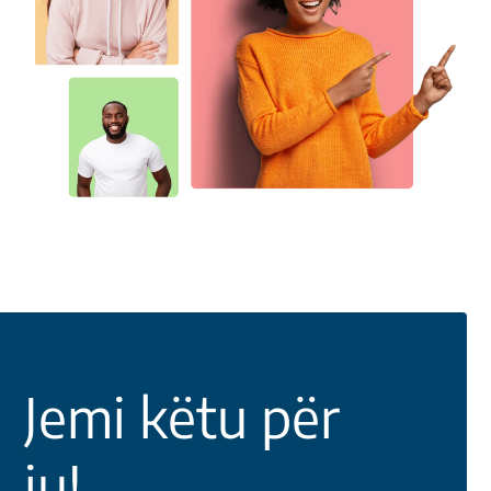
Jemi këtu për
ju!