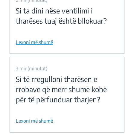
2 min(minutat)
Si ta dini nëse ventilimi i
tharëses tuaj është bllokuar?
Lexoni më shumë
3 min(minutat)
Si të rregulloni tharësen e
rrobave që merr shumë kohë
për të përfunduar tharjen?
Lexoni më shumë