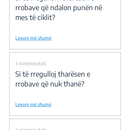
rrobave që ndalon punën në
mes të ciklit?
Lexoni më shumë
3 min(minutat)
Si të rregulloj tharësen e
rrobave që nuk thanë?
Lexoni më shumë