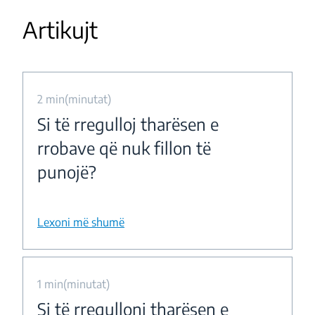
Artikujt
2 min(minutat)
Si të rregulloj tharësen e
rrobave që nuk fillon të
punojë?
Lexoni më shumë
1 min(minutat)
Si të rregulloni tharësen e