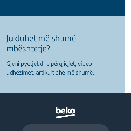
Ju duhet më shumë
mbështetje?
Gjeni pyetjet dhe përgjigjet, video
udhëzimet, artikujt dhe më shumë.