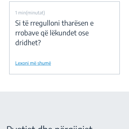
1 min(minutat)
Si të rregulloni tharësen e
rrobave që lëkundet ose
dridhet?
Lexoni më shumë