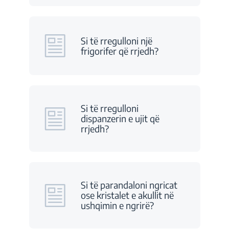
Si të rregulloni një
frigorifer që rrjedh?
Si të rregulloni
dispanzerin e ujit që
rrjedh?
Si të parandaloni ngricat
ose kristalet e akullit në
ushqimin e ngrirë?