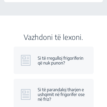
Vazhdoni të lexoni.
Si të rregulloj frigoriferin
që nuk punon?
Si të parandaloj tharjen e
ushqimit në frigorifer ose
në friz?