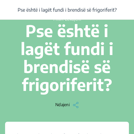
/
...
/
Pse është i lagët fundi i brendisë së frigoriferit?
Pse është i lagët fundi i brendisë së frigoriferit?
1 min. Lexojeni
Pse është i
lagët fundi i
brendisë së
frigoriferit?
Ndajeni