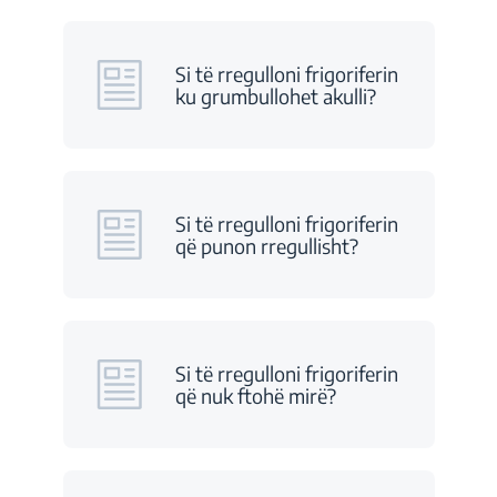
Si të rregulloni frigoriferin
ku grumbullohet akulli?
Si të rregulloni frigoriferin
që punon rregullisht?
Si të rregulloni frigoriferin
që nuk ftohë mirë?