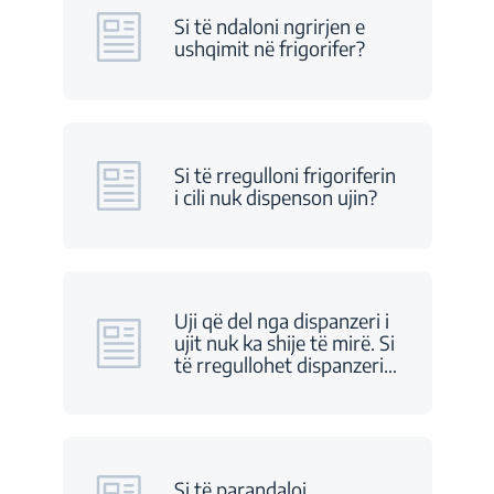
Si të ndaloni ngrirjen e
ushqimit në frigorifer?
Si të rregulloni frigoriferin
i cili nuk dispenson ujin?
Uji që del nga dispanzeri i
ujit nuk ka shije të mirë. Si
të rregullohet dispanzeri
…
Si të parandaloj