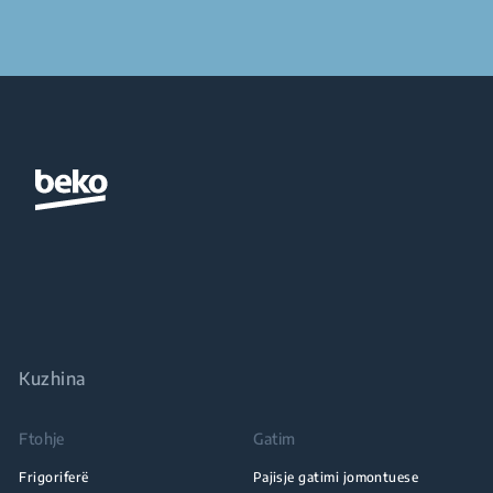
Kuzhina
Ftohje
Gatim
Frigoriferë
Pajisje gatimi jomontuese