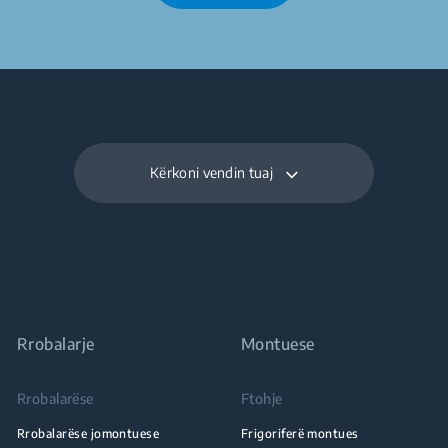
Kërkoni vendin tuaj
Rrobalarje
Montuese
Rrobalarëse
Ftohje
Rrobalarëse jomontuese
Frigoriferë montues