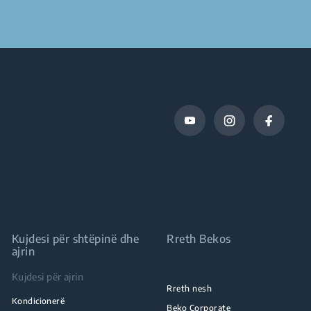
Kujdesi për shtëpinë dhe
Rreth Bekos
ajrin
Kujdesi për ajrin
Rreth nesh
Kondicionerë
Beko Corporate