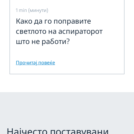
1 min (минути)
Како да го поправите
светлото на аспираторот
што не работи?
Прочитај повеќе
Најчесто поставувани