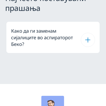
прашања
Како да ги заменам
сијалиците во аспираторот
Беко?