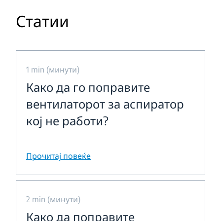
Статии
1 min (минути)
Како да го поправите
вентилаторот за аспиратор
кој не работи?
Прочитај повеќе
2 min (минути)
Како да поправите