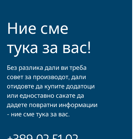
Ние сме
тука за вас!
Без разлика дали ви треба
совет за производот, дали
отидовте да купите додатоци
или едноставно сакате да
дадете повратни информации
- ние сме тука за вас.
+389 02 51 02