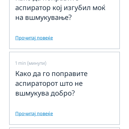
аспиратор кој изгубил моќ
на вшмукување?
Прочитај повеќе
1 min (минути)
Како да го поправите
аспираторот што не
вшмукува добро?
Прочитај повеќе