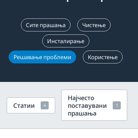
Сите прашања
Чистење
Инсталирање
Решавање проблеми
Користење
Најчесто
Статии
поставувани
4
1
прашања