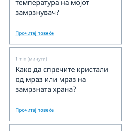
температура на мојот
замрзнувач?
Прочитај повеќе
1 min (минути)
Како да спречите кристали
од мраз или мраз на
замрзната храна?
Прочитај повеќе