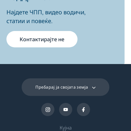
Најдете ЧПП, видео водичи,
статии и повеќе.
Контактирајте не
Пребарај ја својата земја
Кујна