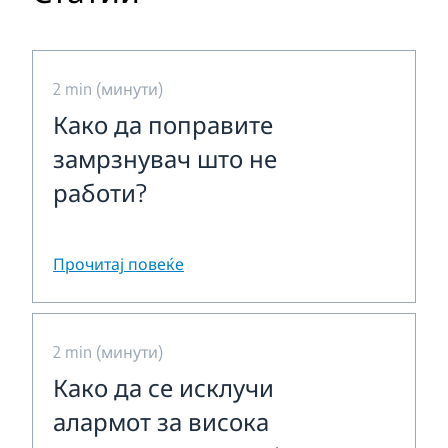
2 min (минути)
Како да поправите
замрзнувач што не
работи?
Прочитај повеќе
2 min (минути)
Како да се исклучи
алармот за висока