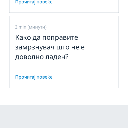
Прочитај повеќе
2 min (минути)
Како да поправите
замрзнувач што не е
доволно ладен?
Прочитај повеќе