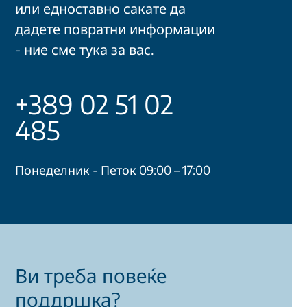
или едноставно сакате да
дадете повратни информации
- ние сме тука за вас.
+389 02 51 02
485
Понеделник - Петок 09:00 – 17:00
Ви треба повеќе
поддршка?