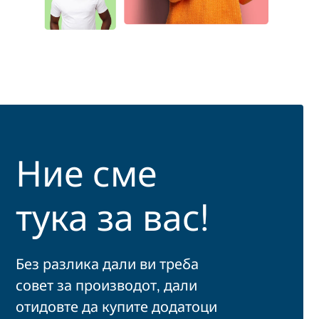
Ние сме
тука за вас!
Без разлика дали ви треба
совет за производот, дали
отидовте да купите додатоци