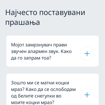
Најчесто поставувани
прашања
Мојот замрзнувач прави
звучен алармен звук. Како
да го запрам тоа?
Зошто ми се матни коцки
мраз? Како да се ослободам
од белите снегулки во
моите коцки мраз?