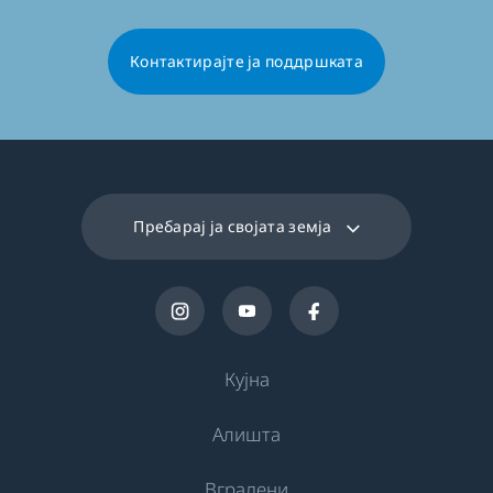
Контактирајте ја поддршката
Пребарај ја својата земја
Кујна
Алишта
Ладење
Вградени