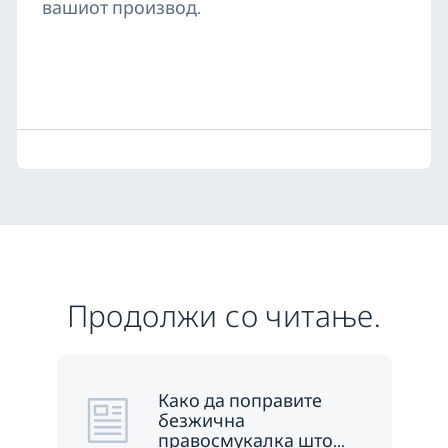
вашиот производ.
Продолжи со читање.
Како да поправите
безжична
правосмукалка што
…