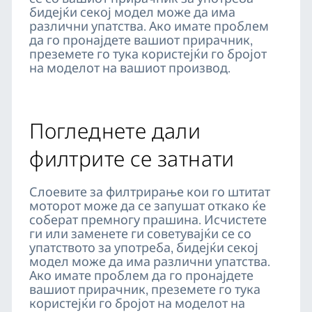
бидејќи секој модел може да има
различни упатства. Ако имате проблем
да го пронајдете вашиот прирачник,
преземете го тука користејќи го бројот
на моделот на вашиот производ.
Погледнете дали
филтрите се затнати
Слоевите за филтрирање кои го штитат
моторот може да се запушат откако ќе
соберат премногу прашина. Исчистете
ги или заменете ги советувајќи се со
упатството за употреба, бидејќи секој
модел може да има различни упатства.
Ако имате проблем да го пронајдете
вашиот прирачник, преземете го тука
користејќи го бројот на моделот на