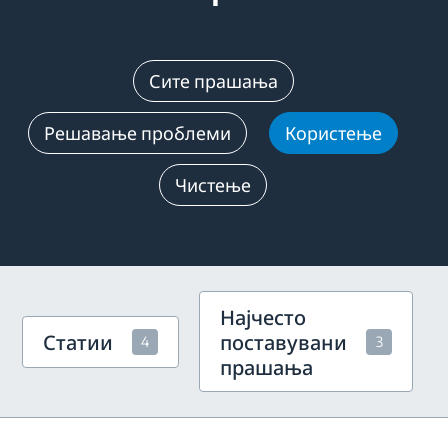
Сите прашања
Решавање проблеми
Користење
Чистење
Најчесто
Статии
поставувани
4
3
прашања