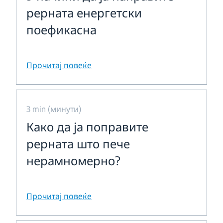
рерната енергетски
поефикасна
Прочитај повеќе
3 min (минути)
Како да ја поправите
рерната што пече
нерамномерно?
Прочитај повеќе