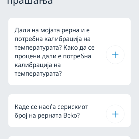
Дали на мојата рерна и е
потребна калибрација на
температурата? Како да се
процени дали е потребна
калибрација на
температурата?
Каде се наоѓа серискиот
број на рерната Beko?