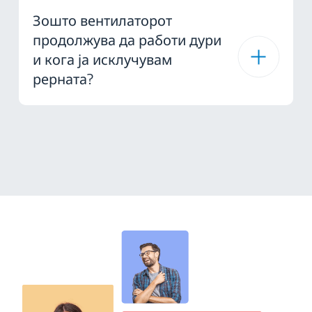
Зошто вентилаторот
продолжува да работи дури
и кога ја исклучувам
рерната?