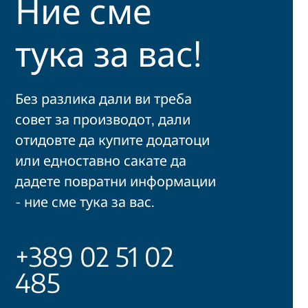
Ние сме
тука за вас!
Без разлика дали ви треба
совет за производот, дали
отидовте да купите додатоци
или едноставно сакате да
дадете повратни информации
- ние сме тука за вас.
+389 02 51 02
485