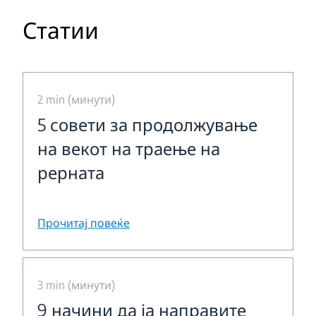
Статии
2 min (минути)
5 совети за продолжување
на векот на траење на
рерната
Прочитај повеќе
3 min (минути)
9 начини да ја направите