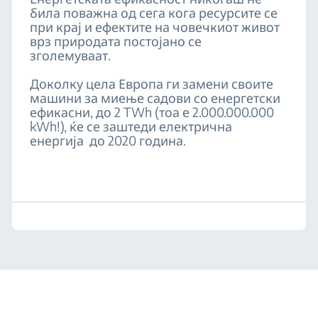
била поважна од сега кога ресурсите се
при крај и ефектите на човечкиот живот
врз природата постојано се
зголемуваат.
Доколку цела Европа ги замени своите
машини за миење садови со енергетски
ефикасни, до 2 TWh (тоа е 2.000.000.000
kWh!), ќе се заштеди електрична
енергија до 2020 година.