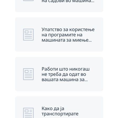
на садови во машина
…
Упатство за користење
на програмите на
машината за миење
…
Работи што никогаш
не треба да одат во
вашата машина за
…
Како да ја
транспортирате