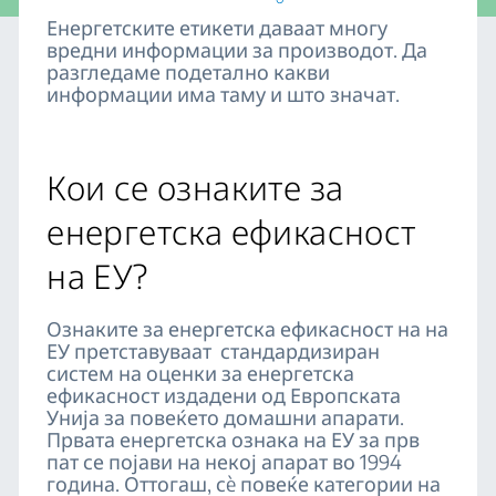
Енергетските етикети даваат многу
вредни информации за производот. Да
разгледаме подетално какви
информации има таму и што значат.
Кои се ознаките за
енергетска ефикасност
на ЕУ?
Ознаките за енергетска ефикасност на на
ЕУ претставуваат стандардизиран
систем на оценки за енергетска
ефикасност издадени од Европската
Унија за повеќето домашни апарати.
Првата енергетска ознака на ЕУ за прв
пат се појави на некој апарат во 1994
година. Оттогаш, сè повеќе категории на