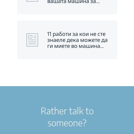
вашата машина за
…
11 работи за кои не сте
знаеле дека можете да
ги миете во машина
…
Rather talk to
someone?