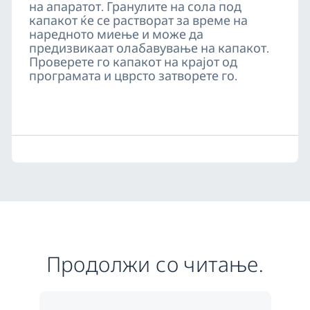
на апаратот. Гранулите на сола под
капакот ќе се растворат за време на
наредното миење и може да
предизвикаат олабавување на капакот.
Проверете го капакот на крајот од
програмата и цврсто затворете го.
Продолжи со читање.