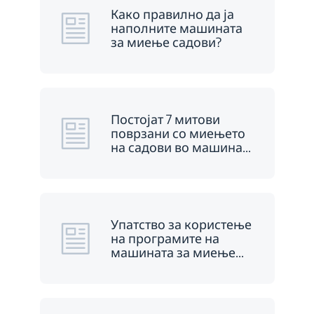
Како правилно да ја
наполните машината
за миење садови?
Постојат 7 митови
поврзани со миењето
на садови во машина
…
Упатство за користење
на програмите на
машината за миење
…