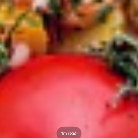
1m read