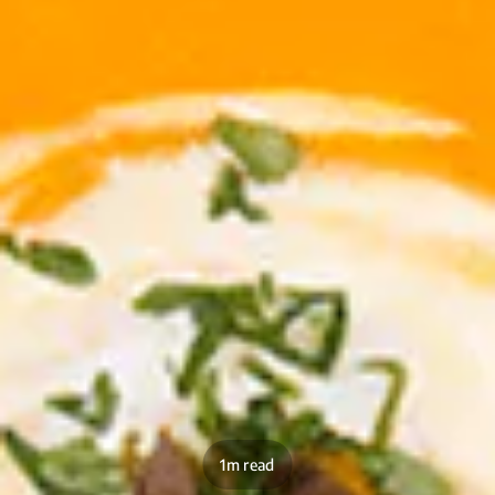
1m read