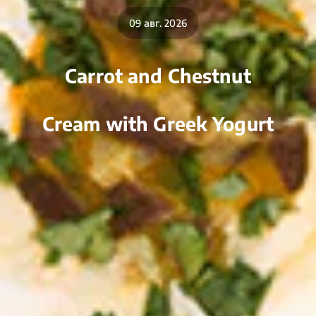
09 авг. 2026
Carrot and Chestnut
Cream with Greek Yogurt