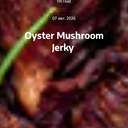
1m read
07 авг. 2026
Oyster Mushroom
Jerky