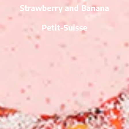
Strawberry and Banana
Petit-Suisse