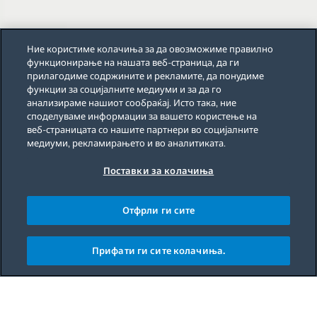
Ние користиме колачиња за да овозможиме правилно
функционирање на нашата веб-страница, да ги
прилагодиме содржините и рекламите, да понудиме
функции за социјалните медиуми и за да го
анализираме нашиот сообраќај. Исто така, ние
споделуваме информации за вашето користење на
веб-страницата со нашите партнери во социјалните
медиуми, рекламирањето и во аналитиката.
Поставки за колачиња
Отфрли ги сите
Прифати ги сите колачиња.
Main content starts here